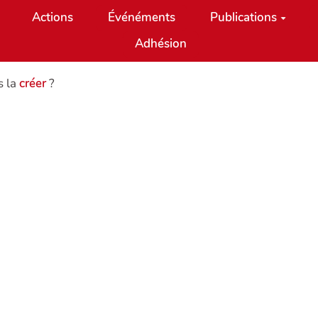
Actions
Événéments
Publications
Adhésion
s la
créer
?