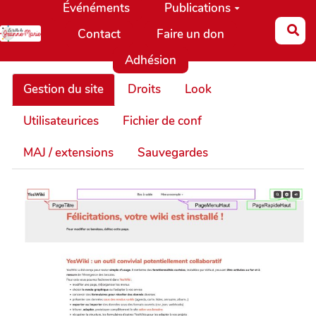
Événéments
Publications
Aller au contenu principal
Re
Contact
Faire un don
Adhésion
Gestion du site
Droits
Look
Utilisateurices
Fichier de conf
MAJ / extensions
Sauvegardes