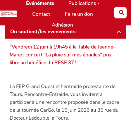
Événéments
Publications
Aller au contenu principal
Re
Contact
Faire un don
Adhésion
On soutient/les événéments:
"Vendredi 12 juin à 19h45 à la Table de Jeanne-
Marie : concert "La pluie sur mes épaules" prix
libre au bénéfice du RESF 37 ! "
La FEP Grand Ouest et l'entraide protestante de
Tours, Rencontre-Entraide, vous invitent à
participer à une rencontre proposée dans le cadre
de la tournée CarGo, le 16 juin 2026 au 35 rue du
Docteur Ledouble, à Tours.