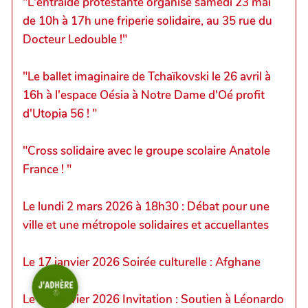
"L'entraide protestante organise samedi 23 mai
de 10h à 17h une friperie solidaire, au 35 rue du
Docteur Ledouble !"
"Le ballet imaginaire de Tchaïkovski le 26 avril à
16h à l'espace Oésia à Notre Dame d'Oé profit
d'Utopia 56 ! "
"Cross solidaire avec le groupe scolaire Anatole
France ! "
Le lundi 2 mars 2026 à 18h30 : Débat pour une
ville et une métropole solidaires et accuellantes
Le 17 janvier 2026 Soirée culturelle : Afghane
Le 15 janvier 2026 Invitation : Soutien à Léonardo