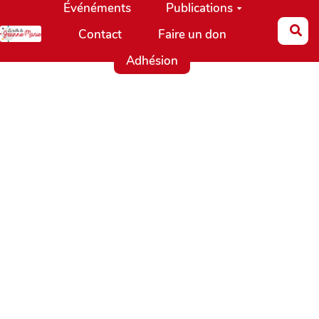
Événéments
Publications
Aller au contenu principal
Re
Contact
Faire un don
Adhésion