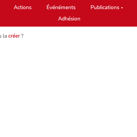
Actions
Événéments
Publications
Adhésion
s la
créer
?