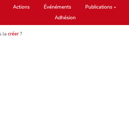
Actions
Événéments
Publications
Adhésion
s la
créer
?