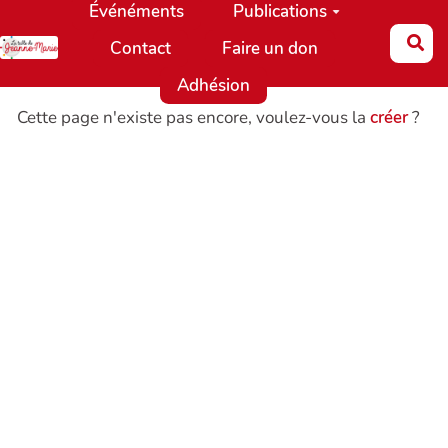
Événéments
Publications
Aller au contenu principal
Re
Contact
Faire un don
Adhésion
Cette page n'existe pas encore, voulez-vous la
créer
?