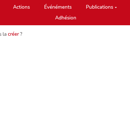
Actions
Événéments
Publications
Adhésion
s la
créer
?