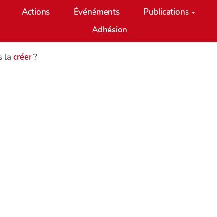
Actions
Événéments
Publications
Adhésion
s la
créer
?