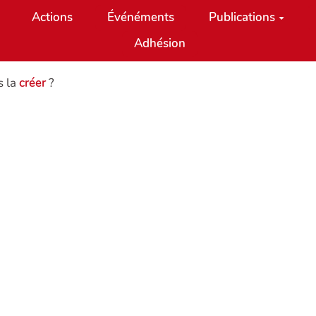
Actions
Événéments
Publications
Adhésion
s la
créer
?