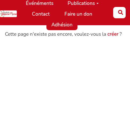
Événéments
Publications
Aller au contenu principal
Re
Contact
Faire un don
Adhésion
Cette page n'existe pas encore, voulez-vous la
créer
?