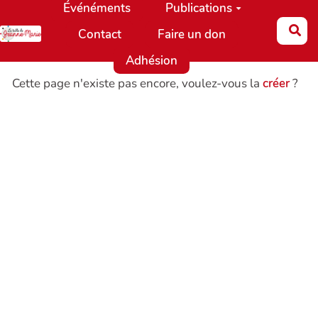
Événéments
Publications
Aller au contenu principal
Re
Contact
Faire un don
Adhésion
Cette page n'existe pas encore, voulez-vous la
créer
?