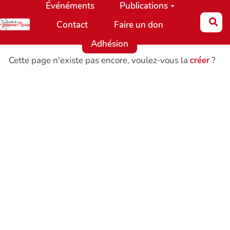
Événéments
Publications
Aller au contenu principal
Re
Contact
Faire un don
Adhésion
Cette page n'existe pas encore, voulez-vous la
créer
?