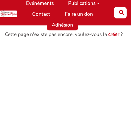
Événéments
Publications
Aller au contenu principal
Re
Contact
Faire un don
Adhésion
Cette page n'existe pas encore, voulez-vous la
créer
?