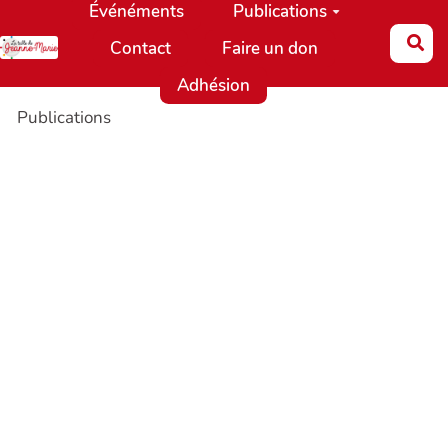
Événéments
Publications
Aller au contenu principal
Re
Contact
Faire un don
Adhésion
Publications