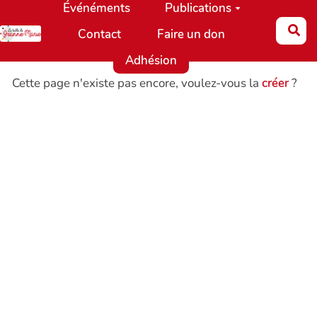
Événéments
Publications
Aller au contenu principal
Re
Contact
Faire un don
Adhésion
Cette page n'existe pas encore, voulez-vous la
créer
?