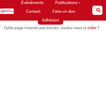
Événéments
Publications
Aller au contenu principal
Re
Contact
Faire un don
Adhésion
Cette page n'existe pas encore, voulez-vous la
créer
?