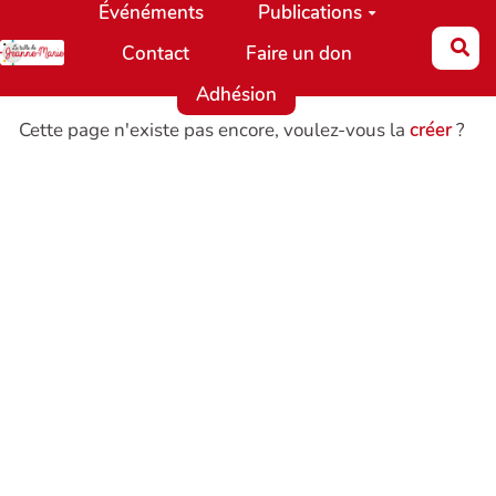
Événéments
Publications
Aller au contenu principal
Re
Contact
Faire un don
Adhésion
Cette page n'existe pas encore, voulez-vous la
créer
?