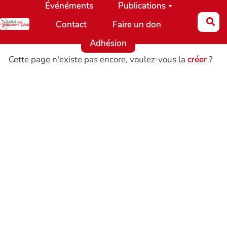
Événéments
Publications
Aller au contenu principal
Re
Contact
Faire un don
Adhésion
Cette page n'existe pas encore, voulez-vous la
créer
?