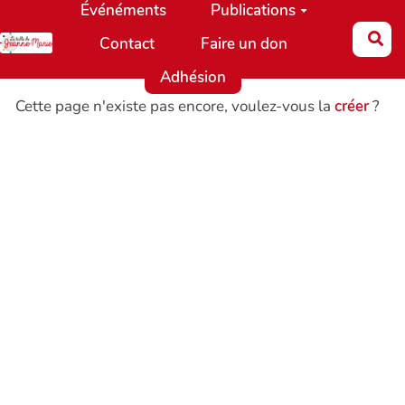
Événéments
Publications
Aller au contenu principal
Re
Contact
Faire un don
Adhésion
Cette page n'existe pas encore, voulez-vous la
créer
?