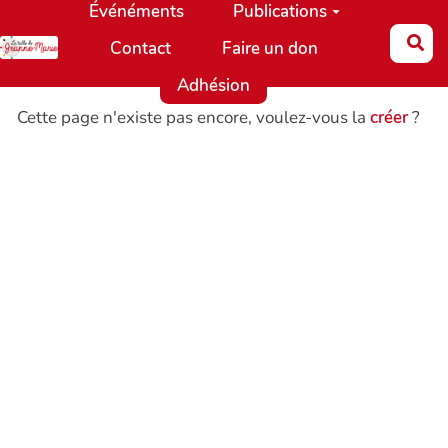
Événéments
Publications
Aller au contenu principal
Re
Contact
Faire un don
Adhésion
Cette page n'existe pas encore, voulez-vous la
créer
?