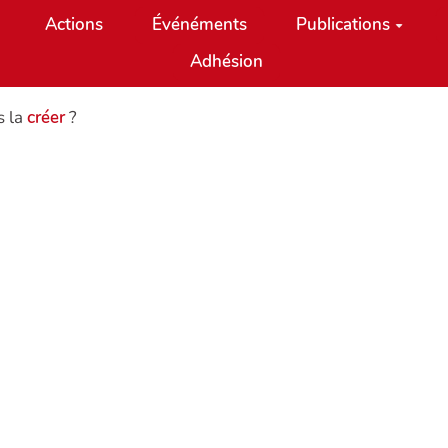
Actions
Événéments
Publications
Adhésion
s la
créer
?