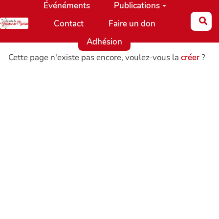
Événéments
Publications
Aller au contenu principal
Re
Contact
Faire un don
Adhésion
Cette page n'existe pas encore, voulez-vous la
créer
?