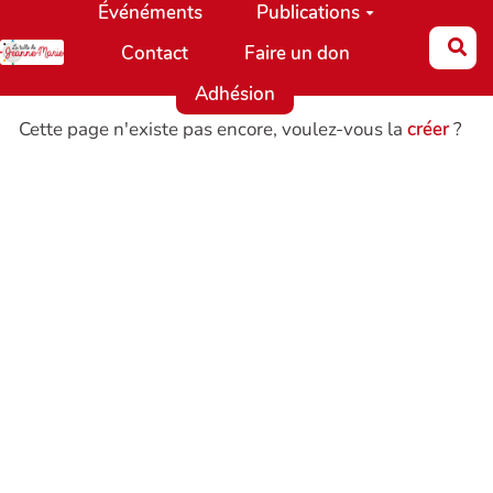
Événéments
Publications
Aller au contenu principal
Re
Contact
Faire un don
Adhésion
Cette page n'existe pas encore, voulez-vous la
créer
?