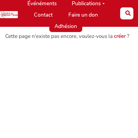
Événéments
Publications
Aller au contenu principal
Re
Contact
Faire un don
Adhésion
Cette page n'existe pas encore, voulez-vous la
créer
?