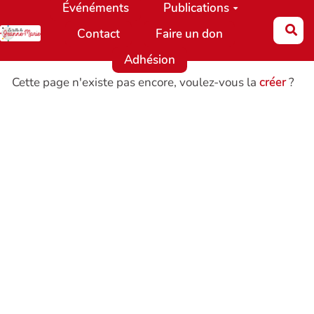
Événéments
Publications
Aller au contenu principal
Re
Contact
Faire un don
Adhésion
Cette page n'existe pas encore, voulez-vous la
créer
?