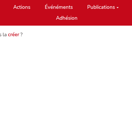
Actions
Événéments
Publications
Adhésion
s la
créer
?