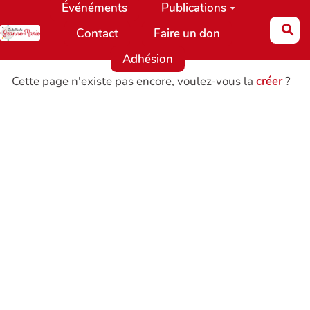
Événéments
Publications
Aller au contenu principal
Re
Contact
Faire un don
Adhésion
Cette page n'existe pas encore, voulez-vous la
créer
?