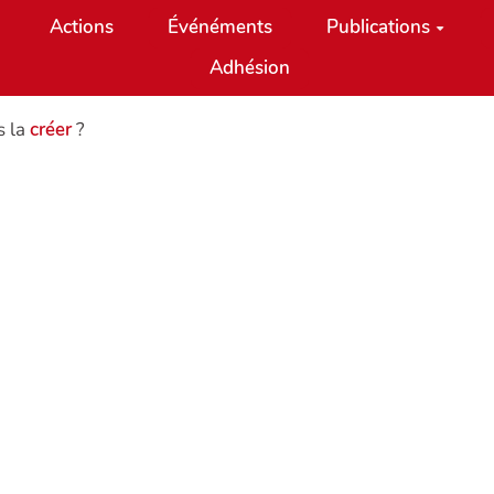
Actions
Événéments
Publications
Adhésion
s la
créer
?