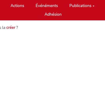
Actions
Événéments
Publications
Adhésion
s la
créer
?