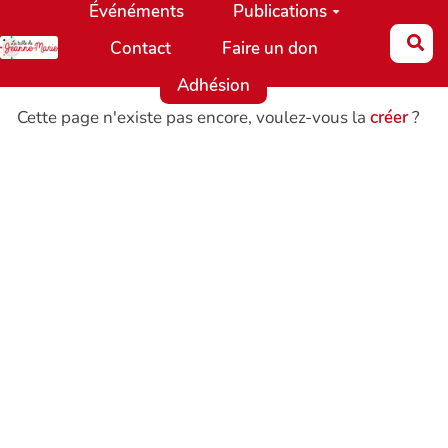
Événéments
Publications
Aller au contenu principal
Re
Contact
Faire un don
Adhésion
Cette page n'existe pas encore, voulez-vous la
créer
?