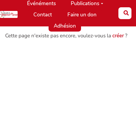
Événéments
Publications
Aller au contenu principal
Re
Contact
Faire un don
Adhésion
Cette page n'existe pas encore, voulez-vous la
créer
?