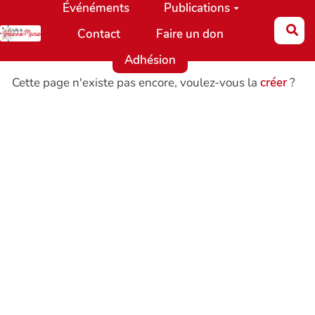
Événéments
Publications
Aller au contenu principal
Re
Contact
Faire un don
Adhésion
Cette page n'existe pas encore, voulez-vous la
créer
?