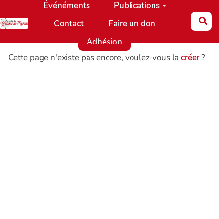
Événéments
Publications
Aller au contenu principal
Re
Contact
Faire un don
Adhésion
Cette page n'existe pas encore, voulez-vous la
créer
?