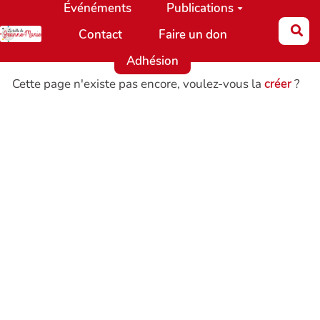
Événéments
Publications
Aller au contenu principal
Re
Contact
Faire un don
Adhésion
Cette page n'existe pas encore, voulez-vous la
créer
?