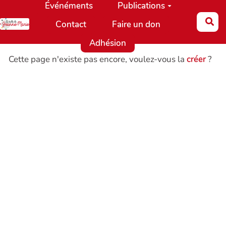
Événéments
Publications
Aller au contenu principal
Re
Contact
Faire un don
Adhésion
Cette page n'existe pas encore, voulez-vous la
créer
?