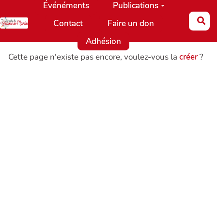
Événéments
Publications
Aller au contenu principal
Re
Contact
Faire un don
Adhésion
Cette page n'existe pas encore, voulez-vous la
créer
?