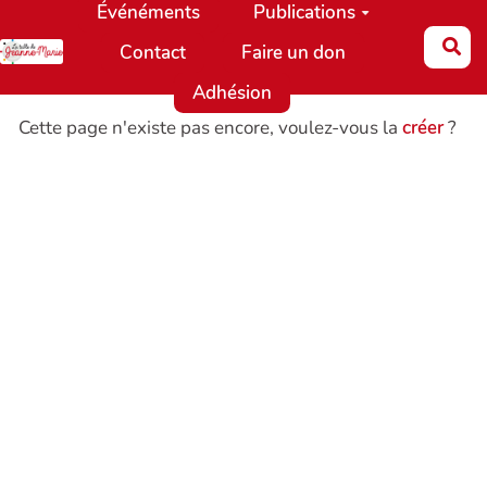
Événéments
Publications
Aller au contenu principal
Re
Contact
Faire un don
Adhésion
Cette page n'existe pas encore, voulez-vous la
créer
?