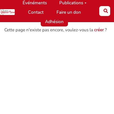
Événéments
Publications
Aller au contenu principal
Re
Contact
Faire un don
Adhésion
Cette page n'existe pas encore, voulez-vous la
créer
?