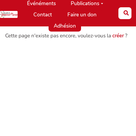
Événéments
Publications
Aller au contenu principal
Re
Contact
Faire un don
Adhésion
Cette page n'existe pas encore, voulez-vous la
créer
?