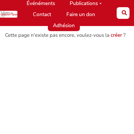
Événéments
Publications
Aller au contenu principal
Re
Contact
Faire un don
Adhésion
Cette page n'existe pas encore, voulez-vous la
créer
?