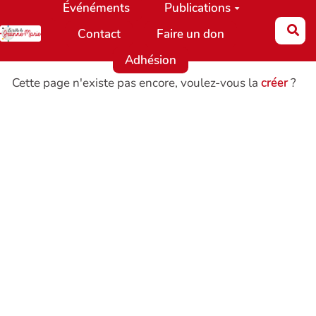
Événéments
Publications
Aller au contenu principal
Re
Contact
Faire un don
Adhésion
Cette page n'existe pas encore, voulez-vous la
créer
?