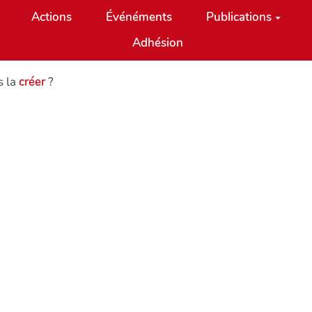
Actions
Événéments
Publications
Adhésion
s la
créer
?