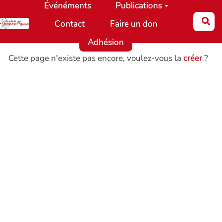
Événéments
Publications
Aller au contenu principal
Re
Contact
Faire un don
Adhésion
Cette page n'existe pas encore, voulez-vous la
créer
?