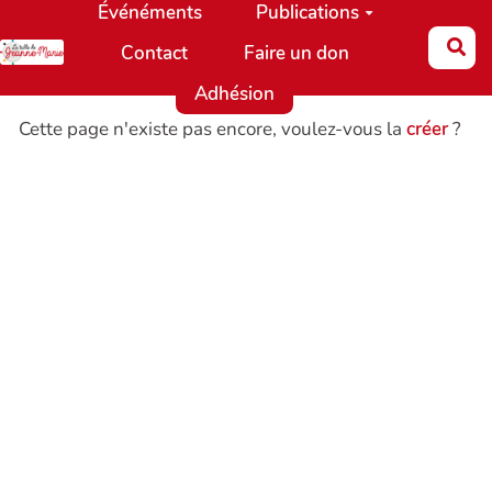
Événéments
Publications
Aller au contenu principal
Re
Contact
Faire un don
Adhésion
Cette page n'existe pas encore, voulez-vous la
créer
?