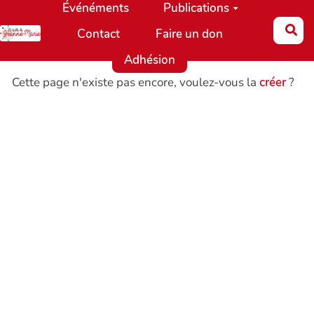
Événéments
Publications
Aller au contenu principal
Re
Contact
Faire un don
Adhésion
Cette page n'existe pas encore, voulez-vous la
créer
?