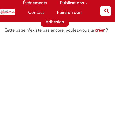
Événéments
Publications
Aller au contenu principal
Re
Contact
Faire un don
Adhésion
Cette page n'existe pas encore, voulez-vous la
créer
?