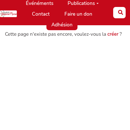
Événéments
Publications
Aller au contenu principal
Re
Contact
Faire un don
Adhésion
Cette page n'existe pas encore, voulez-vous la
créer
?