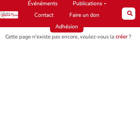
Événéments
Publications
Aller au contenu principal
Re
Contact
Faire un don
Adhésion
Cette page n'existe pas encore, voulez-vous la
créer
?