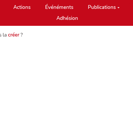
Actions
Événéments
Publications
Adhésion
s la
créer
?